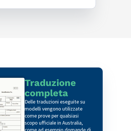
Traduzione
completa
Delle traduzioni eseguite su
modelli vengono utilizzate
come prove per qualsiasi
scopo ufficiale in Australia,
come ad esempio domande di