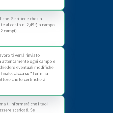
iche. Se ritiene che un
 te al costo di 2,49 $ a campo
2 campi).
avoro ti verrà rinviato
lla attentamente ogni campo e
richiedere eventuali modifiche.
inale, clicca su “Termina
uttore che lo certificherà.
ema ti informerà che i tuoi
ssere scaricati. Se