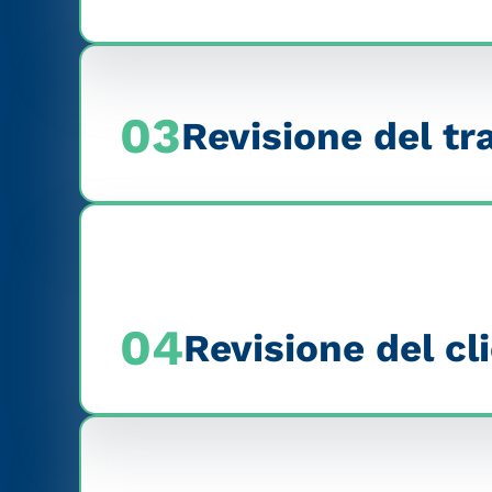
03
Revisione del tr
04
Revisione del cl