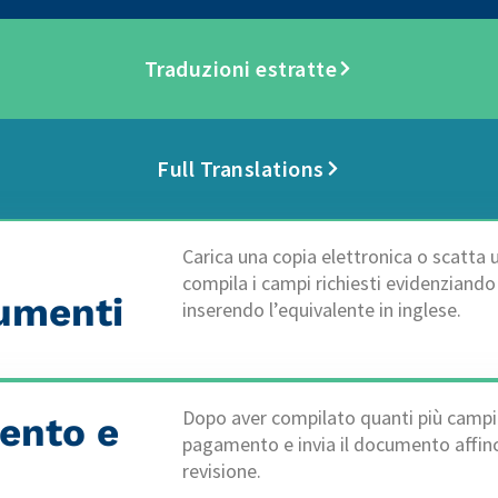
Traduzioni estratte
Full Translations
Carica una copia elettronica o scatta
compila i campi richiesti evidenziando
cumenti
inserendo l’equivalente in inglese.
Dopo aver compilato quanti più campi p
mento e
pagamento e invia il documento affin
revisione.