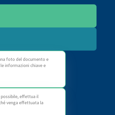
 una foto del documento e
 le informazioni chiave e
ossibile, effettua il
ché venga effettuata la