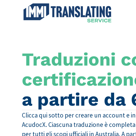
Traduzioni c
certificazio
a partire da
Clicca qui sotto per creare un account e in
AcudocX. Ciascuna traduzione è completa 
per tutti gli scopi ufficiali in Australia. A pa