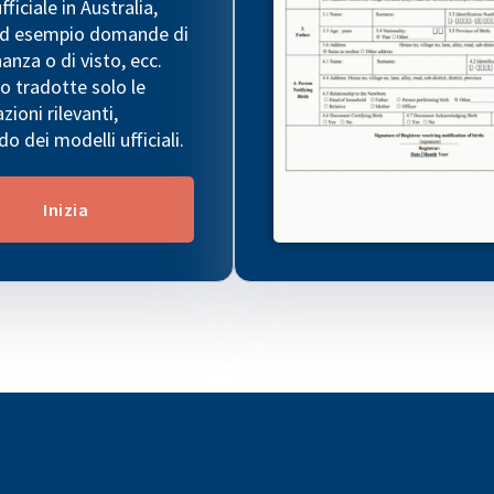
ficiale in Australia,
d esempio domande di
anza o di visto, ecc.
 tradotte solo le
zioni rilevanti,
o dei modelli ufficiali.
Inizia