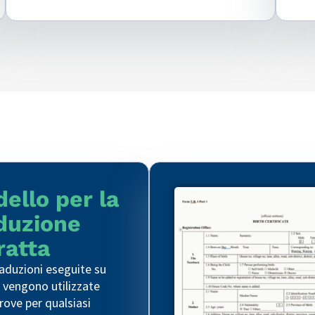
ello per la
duzione
ratta
raduzioni eseguite su
 vengono utilizzate
ove per qualsiasi