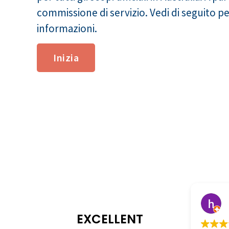
commissione di servizio. Vedi di seguito p
informazioni.
Inizia
3 month
EXCELLENT