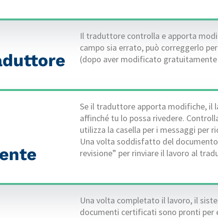
Il traduttore controlla e apporta modif
campo sia errato, può correggerlo per
aduttore
(dopo aver modificato gratuitamente 
Se il traduttore apporta modifiche, il l
affinché tu lo possa rivedere. Contro
utilizza la casella per i messaggi per 
Una volta soddisfatto del documento f
iente
revisione” per rinviare il lavoro al trad
Una volta completato il lavoro, il sist
documenti certificati sono pronti per e