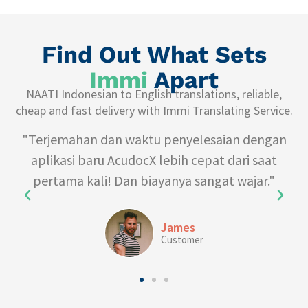
Find Out What Sets
Immi
Apart
NAATI Indonesian to English translations, reliable,
cheap and fast delivery with Immi Translating Service.
at
"Terjemahan dan waktu penyelesaian dengan
aplikasi baru AcudocX lebih cepat dari saat
pertama kali! Dan biayanya sangat wajar."
James
Customer