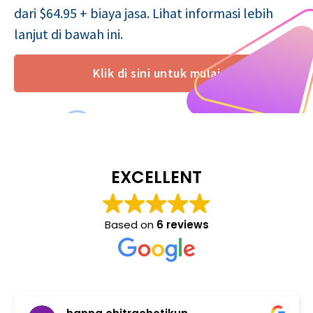
dari $64.95 + biaya jasa. Lihat informasi lebih
lanjut di bawah ini.
Klik di sini untuk mulai
EXCELLENT
Based on
6 reviews