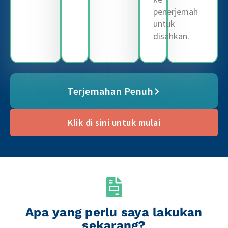
penerjemah
untuk
disahkan.
Terjemahan Penuh
Klik di sini untuk mulai
Apa yang perlu saya lakukan
sekarang?