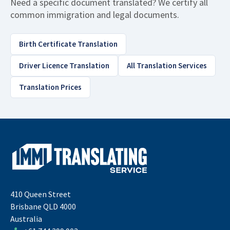
Need a specific document translated? We certify all
common immigration and legal documents.
Birth Certificate Translation
Driver Licence Translation
All Translation Services
Translation Prices
410 Queen Street
Brisbane QLD 4000
Australia