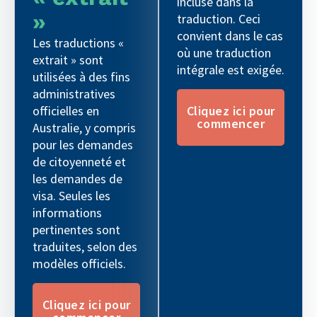
incluse dans la
»
traduction. Ceci
convient dans le cas
Les traductions «
où une traduction
extrait » sont
intégrale est exigée.
utilisées à des fins
administratives
Cliquez ici pour
officielles en
commencer
Australie, y compris
pour les demandes
de citoyenneté et
les demandes de
visa. Seules les
informations
pertinentes sont
traduites, selon des
modèles officiels.
Cliquez ici pour