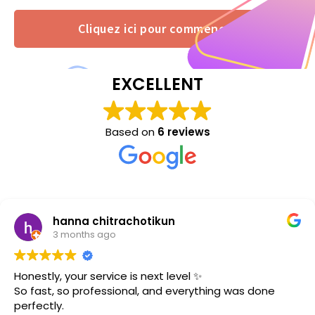
Cliquez ici pour commencer
EXCELLENT
Based on
6 reviews
Patumvadee Kavana
3 months ago
l ✨
“Quick and excellent service. 
rything was done
within 1 hour.”