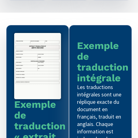
Exemple
de
traduction
intégrale
Les traductions
intégrales sont une
réplique exacte du
Exemple
document en
de
français, traduit en
traduction
anglais. Chaque
information est
« extrait