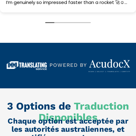
 than a rocket 🚀☺️
ate your help.
POWERED BY
3 Options de
Traduction
Disponibles
Chaque option est acceptée par
les autorités australiennes, et