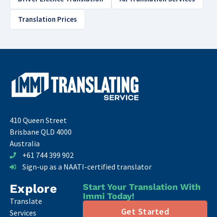
Translation Prices
410 Queen Street
Brisbane QLD 4000
Australia
+61 744 399 902
Sign-up as a NAATI-certified translator
Explore
Start Your Translation With
Immi Today!
Translate
Get Started
Services