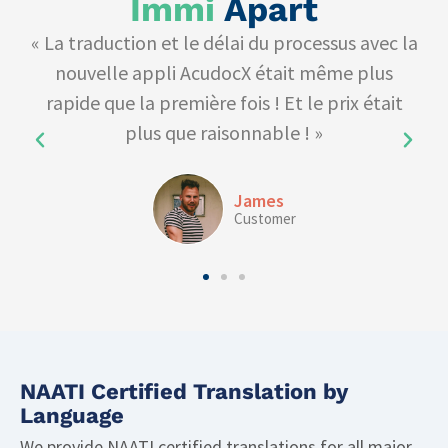
Immi
Apart
« La traduction et le délai du processus avec la
«
».
nouvelle appli AcudocX était même plus
rapide que la première fois ! Et le prix était
plus que raisonnable ! »
James
Customer
NAATI Certified Translation by
Language
We provide NAATI certified translations for all major