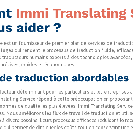
nt
Immi Translating 
us aider ?
e est un fournisseur de premier plan de services de traductio
ages qui rendent le processus de traduction fluide, efficac
s traducteurs humains experts à des technologies avancées, 
 précises, rapides et économiques.
 de traduction abordables
facteur déterminant pour les particuliers et les entreprises 
nslating Service répond à cette préoccupation en proposant 
normes de qualité les plus élevées. Immi Translating Servic
s. Nous améliorons les flux de travail de traduction et utili
à divers besoins. Leurs processus efficaces réduisent le rec
e qui permet de diminuer les coûts tout en conservant une ex