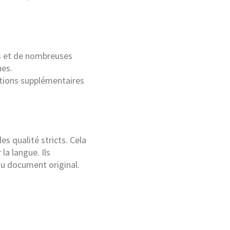
ts et de nombreuses
ues.
cations supplémentaires
s qualité stricts. Cela
la langue. Ils
du document original.