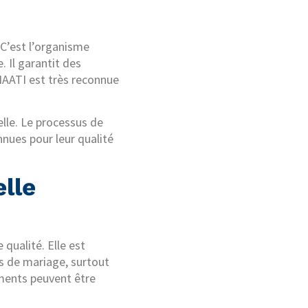
 C’est l’organisme
. Il garantit des
 NAATI est très reconnue
elle. Le processus de
nnues pour leur qualité
elle
 qualité. Elle est
ts de mariage, surtout
ments peuvent être