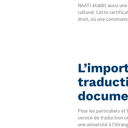
NAATI établit aussi une
culturel. Cette certifi
droit, où une communica
L’impor
traduct
documen
Pour les particuliers e
service de traduction c
une université à l’étran