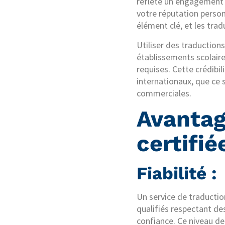
reflète un engagement e
votre réputation person
élément clé, et les trad
Utiliser des traduction
établissements scolaire
requises. Cette crédibi
internationaux, que ce 
commerciales.
Avantag
certifi
Fiabilité :
Un service de traductio
qualifiés respectant des
confiance. Ce niveau de