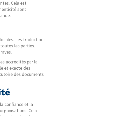
ntes. Cela est
henticité sont
mande.
locales. Les traductions
toutes les parties.
graves.
es accrédités par la
le et exacte des
xécutoire des documents
ité
la confiance et la
organisations. Cela