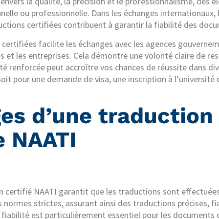
nvers la qualité, la précision et le professionnalisme, des 
nelle ou professionnelle. Dans les échanges internationaux, 
uctions certifiées contribuent à garantir la fiabilité des do
s certifiées facilite les échanges avec les agences gouvernem
s et les entreprises. Cela démontre une volonté claire de re
lité renforcée peut accroître vos chances de réussite dans di
soit pour une demande de visa, une inscription à l’université
es d’une traduction
ée NAATI
n certifié NAATI garantit que les traductions sont effectuée
 normes strictes, assurant ainsi des traductions précises, fi
 fiabilité est particulièrement essentiel pour les documents 