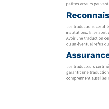
petites erreurs peuven
Reconnais
Les traductions certif
institutions. Elles sont
Avoir une traduction ce
ou un éventuel refus d
Assurance 
Les traducteurs certifié
garantit une traduction 
comprennent aussi les n