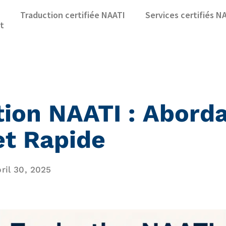
Traduction certifiée NAATI
Services certifiés N
t
ion NAATI : Aborda
et Rapide
ril 30, 2025