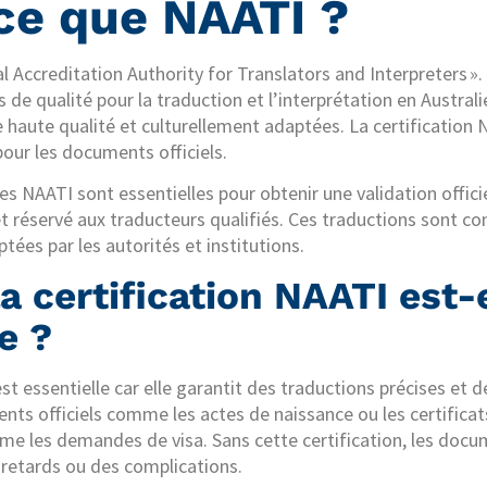
ce que NAATI ?
al Accreditation Authority for Translators and Interpreters ».
e qualité pour la traduction et l’interprétation en Australie
e haute qualité et culturellement adaptées. La certification
pour les documents officiels.
es NAATI sont essentielles pour obtenir une validation offici
 et réservé aux traducteurs qualifiés. Ces traductions sont co
tées par les autorités et institutions.
a certification NAATI est-
e ?
st essentielle car elle garantit des traductions précises et de
nts officiels comme les actes de naissance ou les certifica
e les demandes de visa. Sans cette certification, les docu
 retards ou des complications.