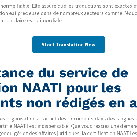
 norme fiable. Elle assure que les traductions sont exactes 
cation est précieuse dans de nombreux secteurs comme l’éduca
tion claire est primordiale.
Start Translation Now
tance du service de
ion NAATI pour les
ts non rédigés en a
t les organisations traitant des documents dans des langues a
ertifié NAATI est indispensable. Que vous fassiez une demand
ger ou gériez des affaires juridiques, la certification NAATI es