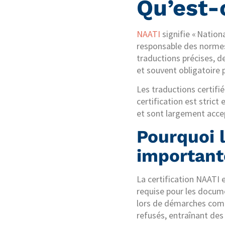
Qu’est-
NAATI
signifie « Nation
responsable des normes d
traductions précises, d
et souvent obligatoire 
Les traductions certifié
certification est strict
et sont largement accep
Pourquoi l
important
La certification NAATI e
requise pour les docume
lors de démarches comm
refusés, entraînant des