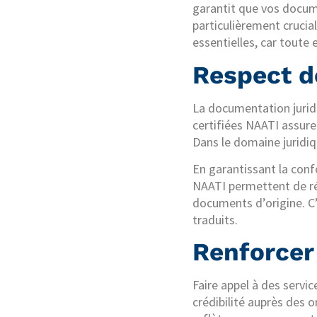
garantit que vos docum
particulièrement crucial
essentielles, car toute 
Respect d
La documentation juridi
certifiées NAATI assuren
Dans le domaine juridiq
En garantissant la confo
NAATI permettent de réd
documents d’origine. C’
traduits.
Renforcer 
Faire appel à des servi
crédibilité auprès des 