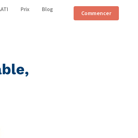
AATI
Prix
Blog
Commencer
ble,