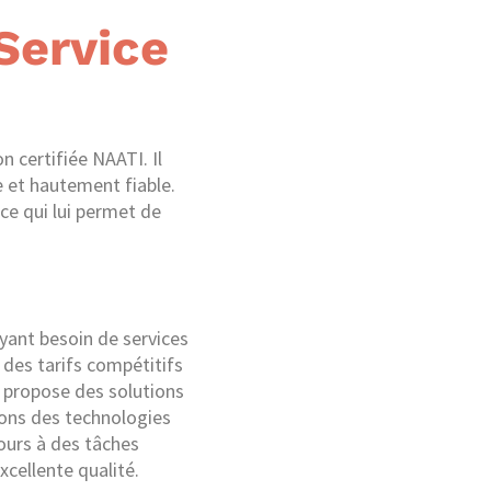
Service
n certifiée NAATI. Il
e et hautement fiable.
ce qui lui permet de
ayant besoin de services
des tarifs compétitifs
e propose des solutions
sons des technologies
ours à des tâches
cellente qualité.