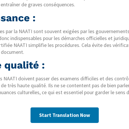
t entraîner de graves conséquences.
sance :
iées par la NAATI sont souvent exigées par les gouvernemen
 donc indispensables pour les démarches officielles et juridiq
rtifiée NAATI simplifie les procédures. Cela évite des vérifi
u document.
qualité :
s NAATI doivent passer des examens difficiles et des contrôle
de très haute qualité. Ils ne se contentent pas de bien parler 
uances culturelles, ce qui est essentiel pour garder le sens 
Start Translation Now