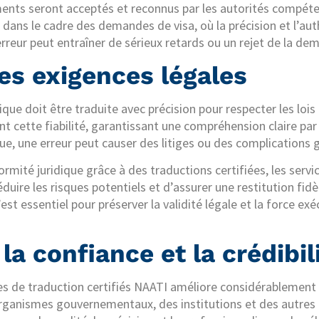
ents seront acceptés et reconnus par les autorités compéte
 dans le cadre des demandes de visa, où la précision et l’aut
erreur peut entraîner de sérieux retards ou un rejet de la de
es exigences légales
que doit être traduite avec précision pour respecter les lois 
t cette fiabilité, garantissant une compréhension claire par 
ue, une erreur peut causer des litiges ou des complications 
rmité juridique grâce à des traductions certifiées, les servic
uire les risques potentiels et d’assurer une restitution fidè
est essentiel pour préserver la validité légale et la force e
la confiance et la crédibil
ces de traduction certifiés NAATI améliore considérablement 
organismes gouvernementaux, des institutions et des autres 