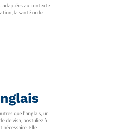
et adaptées au contexte
tion, la santé ou le
nglais
utres que l’anglais, un
e de visa, postuliez à
t nécessaire. Elle