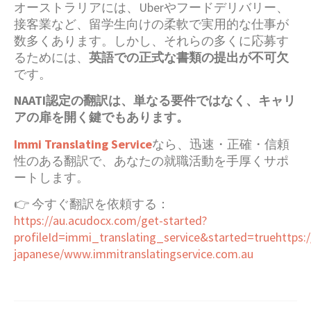
オーストラリアには、Uberやフードデリバリー、
接客業など、留学生向けの柔軟で実用的な仕事が
数多くあります。しかし、それらの多くに応募す
るためには、
英語での正式な書類の提出が不可欠
です。
NAATI認定の翻訳は、単なる要件ではなく、キャリ
アの扉を開く鍵でもあります。
Immi Translating Service
なら、迅速・正確・信頼
性のある翻訳で、あなたの就職活動を手厚くサポ
ートします。
👉 今すぐ翻訳を依頼する：
https://au.acudocx.com/get-started?
profileId=immi_translating_service&started=truehttps:/
japanese/www.immitranslatingservice.com.au