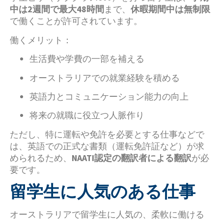
中は2週間で最大48時間
まで、
休暇期間中は無制限
で働くことが許可されています。
働くメリット：
生活費や学費の一部を補える
オーストラリアでの就業経験を積める
英語力とコミュニケーション能力の向上
将来の就職に役立つ人脈作り
ただし、特に運転や免許を必要とする仕事などで
は、英語での正式な書類（運転免許証など）が求
められるため、
NAATI認定の翻訳者による翻訳
が必
要です。
留学生に人気のある仕事
オーストラリアで留学生に人気の、柔軟に働ける