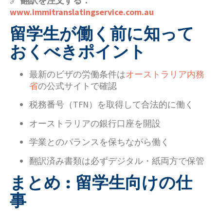
🔗
翻訳を注文する：
www.immitranslatingservice.com.au
留学生が働く前に知って
おくべきポイント
最新のビザの労働条件は
オーストラリア内務
省
の公式サイトで確認
税務番号（TFN）を取得して合法的に働く
オーストラリアの銀行口座を開設
学業とのバランスを保ちながら働く
翻訳済み書類は必ずデジタル・紙両方で保管
まとめ : 留学生向けの仕
事