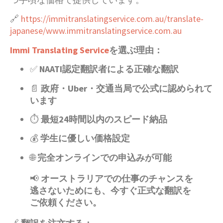
🔗
https://immitranslatingservice.com.au/translate-
japanese/www.immitranslatingservice.com.au
Immi Translating Service
を選ぶ理由：
✅
NAATI認定翻訳者による正確な翻訳
📄
政府・Uber・交通当局で公式に認められて
います
⏱️
最短24時間以内のスピード納品
💰
学生に優しい価格設定
🌐
完全オンラインでの申込みが可能
📢
オーストラリアでの仕事のチャンスを
逃さないためにも、今すぐ正式な翻訳を
ご依頼ください。