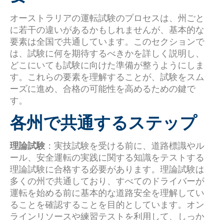
オーストラリアの運転試験のプロセスは、州ごと
に若干の違いがあるかもしれませんが、基本的な
要素は全国で共通しています。このセクションで
は、試験に何を期待するべきかを詳しく説明し、
どこにいても試験に向けた準備が整うようにしま
す。これらの要素を理解することが、試験をスム
ーズに進め、合格の可能性を高めるための鍵で
す。
各州で共通するステップ
理論試験
：実技試験を受ける前に、道路標識やル
ール、安全運転の実践に関する知識をテストする
理論試験に合格する必要があります。理論試験は
多くの州で共通しており、すべてのドライバーが
運転を始める前に基本的な道路安全を理解してい
ることを確認することを目的としています。オン
ラインリソースや練習テストを利用して、しっか