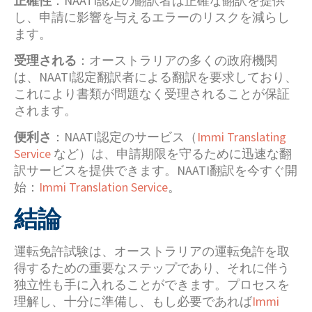
正確性
：NAATI認定の翻訳者は正確な翻訳を提供
し、申請に影響を与えるエラーのリスクを減らし
ます。
受理される
：オーストラリアの多くの政府機関
は、NAATI認定翻訳者による翻訳を要求しており、
これにより書類が問題なく受理されることが保証
されます。
便利さ
：NAATI認定のサービス（
Immi Translating
Service
など）は、申請期限を守るために迅速な翻
訳サービスを提供できます。NAATI翻訳を今すぐ開
始：
Immi Translation Service
。
結論
運転免許試験は、オーストラリアの運転免許を取
得するための重要なステップであり、それに伴う
独立性も手に入れることができます。プロセスを
理解し、十分に準備し、もし必要であれば
Immi