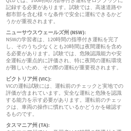
QLDでは、100時間の指導付き運転をログブックに
記録する必要があります。試験では、高速道路や
都市部を含む様々な条件で安全に運転できるかど
うかが重視されます。
ニューサウスウェールズ州 (NSW):
NSWの学習者は、120時間の指導付き運転を完了
し、そのうち少なくとも20時間は夜間運転を含め
る必要があります。試験では、危険認識能力や安
全運転が重点的に評価され、特に夜間の運転環境
が難しいため、その際の運転が重要視されます。
ビクトリア州 (VIC):
VICの運転試験には、運転前のチェックと実地での
評価が含まれています。安全な運転と危険を認識
する能力を示す必要があります。運転前のチェッ
クは、車両の操作に慣れているかどうかを確認す
るものです。
タスマニア州 (TA):