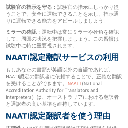
試験官の指示を守る
：試験官の指示にしっかり従
うことで、安全に運転できることを示し、指示通
りに運転できる能力をアピールしましょう。
ミラーの確認
：運転中は常にミラーや死角を確認
して、周囲の状況を把握しましょう。この習慣は
試験中に特に重要視されます。
NAATI認定翻訳サービスの利用
もしあなたの書類が英語以外の言語であれば、
NAATI認定の翻訳者に依頼することで、正確な翻訳
を受けることができます。
NAATI
(National
Accreditation Authority for Translators and
Interpreters）は、オーストラリアにおける翻訳者
と通訳者の高い基準を維持しています。
NAATI認定翻訳者を使う理由