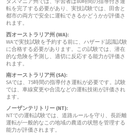
タスマニア州では、学習者は80時間の指導付き運
転を完了する必要があり、実技試験では、田舎と
都市の両方で安全に運転できるかどうかが評価さ
れます。
西オーストラリア州 (WA):
WAで実技試験を予約する前に、ハザード認識試験
に合格する必要があります。この試験では、潜在
的な危険を予測し、適切に反応する能力が評価さ
れます。
南オーストラリア州 (SA):
SAでは、75時間の指導付き運転が必要です。試験
では、車線変更や合流などの運転技術が評価され
ます。
ノーザンテリトリー (NT):
NTでの運転試験では、道路ルールを守り、長距離
運転が一般的なこの地域の農道の状態を管理する
能力が評価されます。