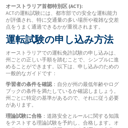
オーストラリア首都特別区 (ACT):
ACTの運転試験には、都市部での安全な運転能力
が評価され、特に交通量の多い場所や複雑な交差
点をうまく通過できるかが重視されます。
運転試験の申し込み方法
オーストラリアでの運転免許試験の申し込みは、
州ごとの正しい手順を踏むことで、シンプルに進
めることができます。以下は、申し込みのための
一般的なガイドです：
学習者の条件を確認
：自分が州の最低年齢やログ
ブックの条件を満たしているか確認しましょう。
州ごとに特定の基準があるので、それに従う必要
があります。
理論試験に合格
：道路安全とルールに関する知識
をテストする理論試験を予約し、合格します。オ