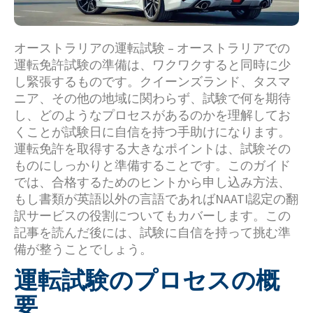
オーストラリアの運転試験 – オーストラリアでの
運転免許試験の準備は、ワクワクすると同時に少
し緊張するものです。クイーンズランド、タスマ
ニア、その他の地域に関わらず、試験で何を期待
し、どのようなプロセスがあるのかを理解してお
くことが試験日に自信を持つ手助けになります。
運転免許を取得する大きなポイントは、試験その
ものにしっかりと準備することです。このガイド
では、合格するためのヒントから申し込み方法、
もし書類が英語以外の言語であればNAATI認定の翻
訳サービスの役割についてもカバーします。この
記事を読んだ後には、試験に自信を持って挑む準
備が整うことでしょう。
運転試験のプロセスの概
要