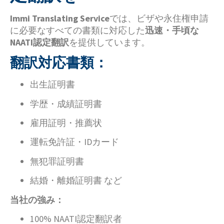
Immi Translating Service
では、ビザや永住権申請
に必要なすべての書類に対応した
迅速・手頃な
NAATI認定翻訳
を提供しています。
翻訳対応書類：
出生証明書
学歴・成績証明書
雇用証明・推薦状
運転免許証・IDカード
無犯罪証明書
結婚・離婚証明書 など
当社の強み：
100% NAATI認定翻訳者