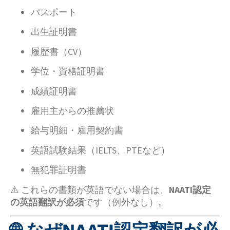
パスポート
出生証明書
履歴書（CV）
学位・資格証明書
成績証明書
雇用主からの推薦状
給与明細・雇用契約書
英語試験結果（IELTS、PTEなど）
無犯罪証明書
⚠️ これらの書類が英語でない場合は、
NAATI認定
の英語翻訳が必須
です（例外なし）。
🌐 なぜNAATI認定翻訳が必