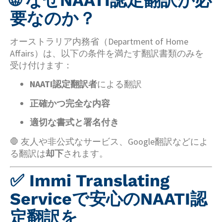
要なのか？
オーストラリア内務省（Department of Home
Affairs）は、以下の条件を満たす翻訳書類のみを
受け付けます：
NAATI認定翻訳者
による翻訳
正確かつ完全な内容
適切な書式と署名付き
🛑 友人や非公式なサービス、Google翻訳などによ
る翻訳は
却下
されます。
✅ Immi Translating
Serviceで安心のNAATI認
定翻訳を