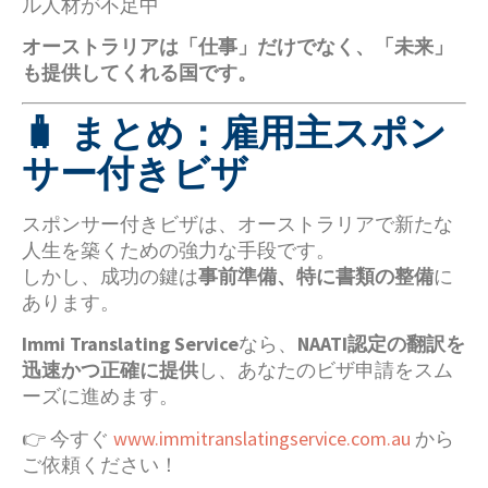
ル人材が不足中
オーストラリアは「仕事」だけでなく、「未来」
も提供してくれる国です。
🧳 まとめ：雇用主スポン
サー付きビザ
スポンサー付きビザは、オーストラリアで新たな
人生を築くための強力な手段です。
しかし、成功の鍵は
事前準備、特に書類の整備
に
あります。
Immi Translating Service
なら、
NAATI認定の翻訳を
迅速かつ正確に提供
し、あなたのビザ申請をスム
ーズに進めます。
👉 今すぐ
www.immitranslatingservice.com.au
から
ご依頼ください！