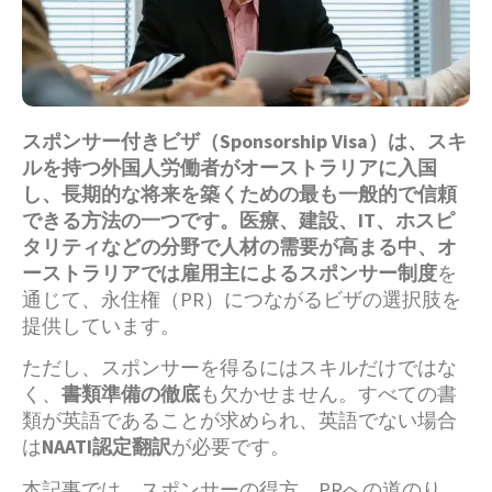
スポンサー付きビザ（Sponsorship Visa）は、スキ
ルを持つ外国人労働者がオーストラリアに入国
し、長期的な将来を築くための最も一般的で信頼
できる方法の一つです。医療、建設、IT、ホスピ
タリティなどの分野で人材の需要が高まる中、オ
ーストラリアでは雇用主によるスポンサー制度
を
通じて、永住権（PR）につながるビザの選択肢を
提供しています。
ただし、スポンサーを得るにはスキルだけではな
く、
書類準備の徹底
も欠かせません。すべての書
類が英語であることが求められ、英語でない場合
は
NAATI認定翻訳
が必要です。
本記事では、スポンサーの得方、PRへの道のり、