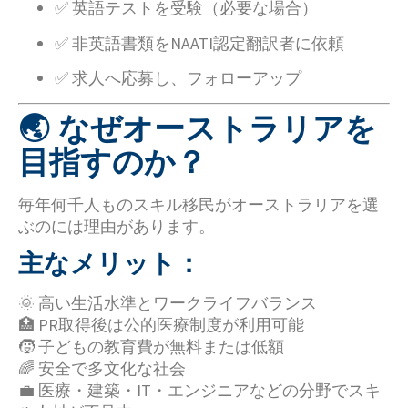
✅ 英語テストを受験（必要な場合）
✅ 非英語書類をNAATI認定翻訳者に依頼
✅ 求人へ応募し、フォローアップ
🌏 なぜオーストラリアを
目指すのか？
毎年何千人ものスキル移民がオーストラリアを選
ぶのには理由があります。
主なメリット：
🌞 高い生活水準とワークライフバランス
🏥 PR取得後は公的医療制度が利用可能
🧒 子どもの教育費が無料または低額
🌈 安全で多文化な社会
💼 医療・建築・IT・エンジニアなどの分野でスキ