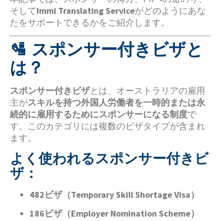
そして
Immi Translating Service
がどのようにあな
たをサポートできるかをご紹介します。
🛂 スポンサー付きビザと
は？
スポンサー付きビザ
とは、オーストラリアの雇用
主が
スキルを持つ外国人労働者を一時的または永
続的に雇用するためにスポンサーになる制度
で
す。このカテゴリには複数のビザタイプが含まれ
ます。
よく使われるスポンサー付きビ
ザ：
482ビザ（Temporary Skill Shortage Visa）
186ビザ（Employer Nomination Scheme）